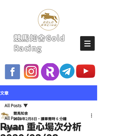
競馬知舍Gold
Racing
文章
All Posts
競馬知舍
All Posts
2020年2月8日
讀畢需時 6 分鐘
Ryan 重心場次分析
香港賽馬