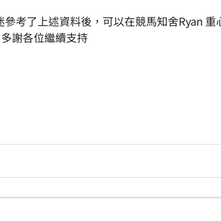
參考了上述資料後，可以在競馬知舍Ryan 重
勵，多謝各位繼續支持