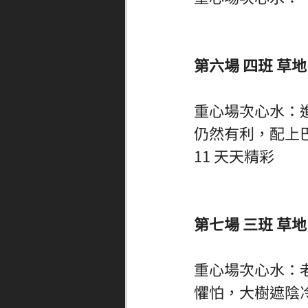
第六場 四班 草地 
重心場次心水：
仍然有利，配上巴度合
11 天天精彩
第七場 三班 草地 
重心場次心水：
懼怕，大樹遮陰冷馬佳