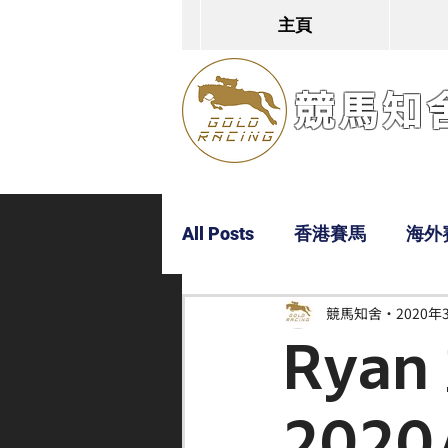
主頁
競馬知舍G
All Posts
香港賽馬
海外
競馬知舍
2020年
Dylan
Bobby
超仔
Rya
2020