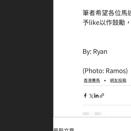
筆者希望各位馬迷
予like以作鼓
By: Ryan
(Photo: Ramos)
香港賽馬
網友投稿
最新文章