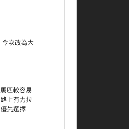
，今次改為大
放馬匹較容易
直路上有力拉
為優先選擇