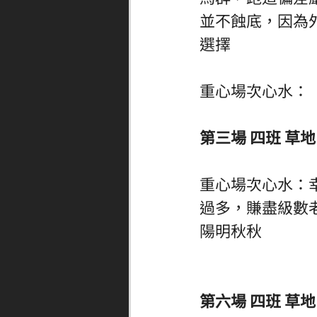
並不蝕底，因為
選擇
重心場次心水：
第三場 四班 草地 
重心場次心水：
過多，賺盡級數老馬復
陽明秋秋
第六場 四班 草地 