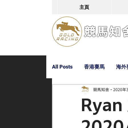
主頁
競馬知舍G
All Posts
香港賽馬
海外
競馬知舍
2020年
Dylan
Bobby
超仔
Rya
2020