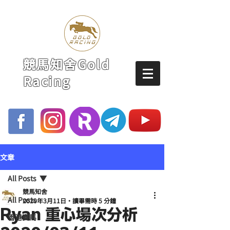
競馬知舍Gold
Racing
文章
All Posts
競馬知舍
All Posts
2020年3月11日
讀畢需時 5 分鐘
Ryan 重心場次分析
香港賽馬