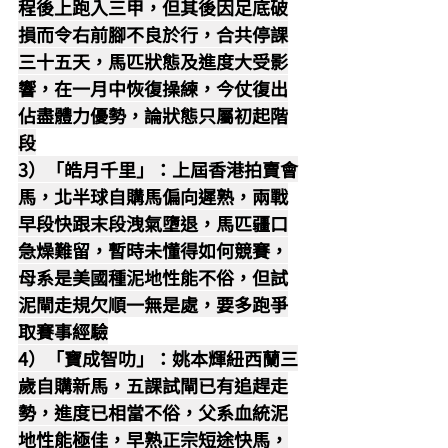
程後上跑入三甲，但其後因足底破
損而令右前腳不良於行，合共停課
三十五天，馬匹狀態及進度大受影
響，在一月中恢復操練，今仗復出
佔盡體力優勢，論狀態只屬初起階
段
3）「皓月千里」：上屆香港拍賣會
馬，北半球自購馬偏向遲熟，兩戰
早段快跟末段洩氣墮退，馬匹疆口
急燥難留，暫時未懂得如何競賽，
母系是美國種泥地性能不俗，但試
泥閘走規欠順一無是處，要多跑爭
取賽事經驗
4）「寶成智叻」：姚本輝紐西蘭三
歲自購新馬，五課試閘已有追趕走
勢，進度已相當不俗，父系血統泥
地性能極佳，早熟正宗短途快馬，