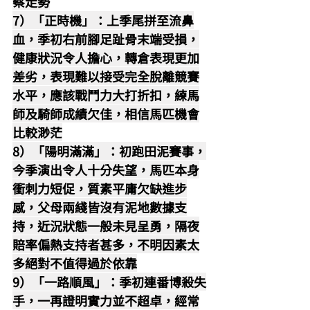
察走勢
7）「正時機」：上季尾拼至流鼻
血，季初右前腳足趾骨末端受損，
健康狀況令人擔心，轉倉表現更加
差劣，表現難以接受完全脫離競賽
水平，應該戰鬥力大打折扣，練馬
師及騎師成績欠佳，相信馬匹機會
比較渺茫
8）「陽明滿滿」：初跑田泥賽事，
今季演出令人十分失望，馬匹本身
衝刺力短促，質素平庸欠缺進步
感，父母兩綫皆沒有泥地數據支
持，近況狀態一般未見呈勇，隔夜
賠率偏熱支持者甚多，不明因素太
多絕對不值得過於依靠
9）「一路順風」：季初連番博殺失
手，一再證明實力並不超卓，經常