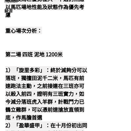
Hawaii
以馬匹場地性能及狀態作為優先考
駿源
慮
重心場次分析：
第二場 四班 泥地 1200米
1）「旋里多彩」：終於減夠分可以
落班，獨擅田泥千二米，馬匹有前
速跑法主動，之前接連在三班亦可
以殺入前四，證明有三班實力，如
今減分落班虎入羊群，計戰鬥力已
鶴立雞群，可以憑前速搶放直領到
底，作馬膽首選
2）「盈華盛甲」：在十月份初出同