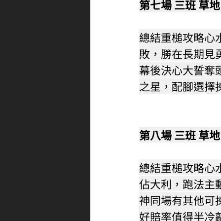
第七場 三班 草地 
總結重槌攻略心
敗，勝在長期見
幕後決心大誓奪頭
之星，配腳選擇揀 
第八場 三班 草地 
總結重槌攻略心
佔大利，跑法主
神同場有其他可
好賠率值得半冷敲