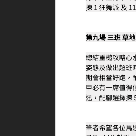
揀 1 狂舞派 及 
第九場 三班 草地 
總結重槌攻略心
姿態及做出超班
期會相當好跑，
甲必有一席值得信
迅，配腳選擇揀 5 
筆者希望各位馬迷