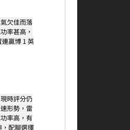
運氣欠佳而落
成功率甚高，
連贏博 1 英
，現時評分仍
步速形勢，雷
成功率高，有
超趣，配腳選擇