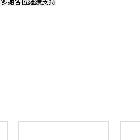
勵，多謝各位繼續支持