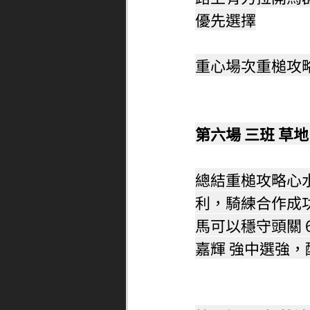
優先選擇
重心場次重槌攻
第六場 三班 草地 
總結重槌攻略心
利，騎練合作成
馬可以穩守頭關 
嘉輝 強中選強，配