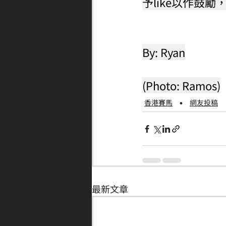
予like以作鼓
By: Ryan
(Photo: Ramos)
香港賽馬
網友投稿
最新文章