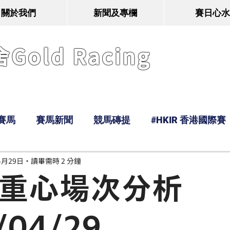
關於我們
新聞及專欄
賽日心水
old Racing
賽馬
賽馬新聞
競馬磚提
#HKIR 香港國際賽
4月29日
讀畢需時 2 分鐘
Tony
鹿
經典戰線
Ramos
Hawaii
n 重心場次分析
/04/29