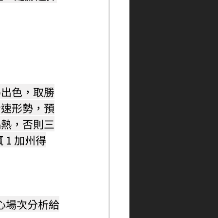
得出色，取勝
步速形勢，預
偏熱，否則三
1 加州得
心場次分析給