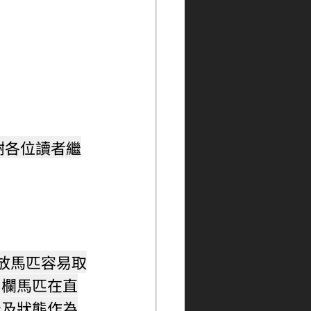
謝各位讀者繼
放馬匹容易取
內欄馬匹在直
能及狀態作為