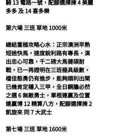
騎 13 電路一號，配腳選擇揀 4 美麗
多多 及 14 喜多樂
第六場 三班 草地 1000米
總結重槌攻略心水：正宗澳洲早熟
短途快馬，速度銳利路有專長，演
出忠心可靠，千二磅大馬健碩耐
戰，已一再證明在三班極具級數，
檔佳態勇仍有進步，能夠順利出閘
已幾肯定穩入三甲，全日鋼膽必然
之選 6 無敵勇士，單棍連贏及位置
連贏博 12 精算八方，配腳選擇揀 2 
凱旋來 同 7 大武士
第七場 三班 草地 1600米