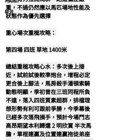
Hawaii
重，不過仍然應以馬匹場地性能及
駿源
狀態作為優先選擇
重心場次重槌攻略：
第四場 四班 草地 1400米
總結重槌攻略心水：多次後上接
近，試前試後較準炮台，增程必定
更合後上腳法，馬房殺手潘頓索騎
動態明顯，季初曾在三班同程所負
不遠，落入四班質素超群，排檔理
想形勢有利可跟前爭勝，今季幕後
已經多次落飛損手，預計今場鬥志
高昂期望本利歸還 2 明欣賞 半次馬
膽，單棍連贏及位置連贏拖徒弟座