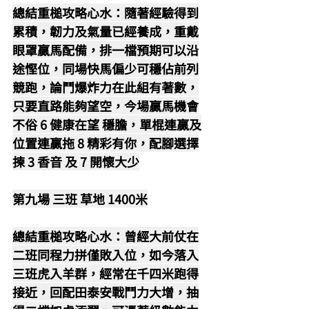
總結重槌攻略心水：隨著經驗得到
累積，韌力及氣量已經養成，重戴
眼罩贏馬配備，排一檔預期可以沿
途慳位，同場快馬偏少可穩佔前列
競跑，論鬥爆炸力在此組有著數，
只要直路能夠望空，今場贏馬機會
不俗 6 健康在望 穩膽，單棍連贏及
位置連贏拖 8 精彩有你，配腳選擇
揀 3 香音 及 7 開懷大少
第九場 三班 草地 1400米
總結重槌攻略心水：曾經大前仗在
二班同程力拼僅敗入位，如今落入
三班虎入羊群，經常在千四米跑得
接近，回配田泰安戰鬥力大增，抽