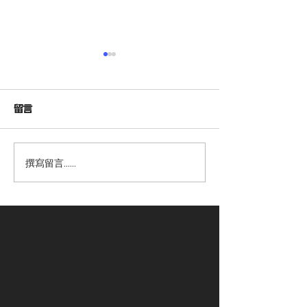
留言
撰寫留言......
【大師級】馬語大師
【邀請名單】各
Monty Roberts 離世
及香港賽駒獲邀
享年 91 歲
國際賽日