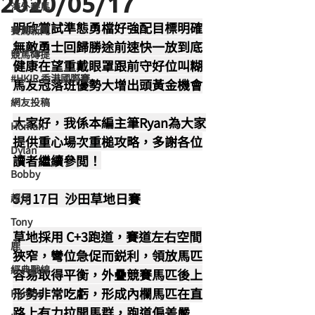
2020/05/17
海外賽馬
明欣賞試準態勇檔好強配目標明確
賽馬新聞
無敵勇士回歸勝途前速快一放到底
競馬磚提
健康在望重戴眼罩跟前守好位叫糊
#HKIR 香港國際賽
馬友冠落班優勢大增出頭黃金機會
網友投稿
大家好，我係本編主筆Ryan為大家
Homan
提供重心場次重槌攻略，多謝各位
Dylan
讀者繼續參閲！
Bobby
5月17日  沙田草地日賽
超仔
Tony
草地採用 C+3跑道，賽道左右空間
鹿
狹窄，彎位急促而鋭利，領放馬匹
經典戰線
容易取得平衡，外疊競賽馬匹後上
形勢非常吃虧，形成內欄馬匹在直
Ramos
路上有力拉開馬群，跑道偏差嚴