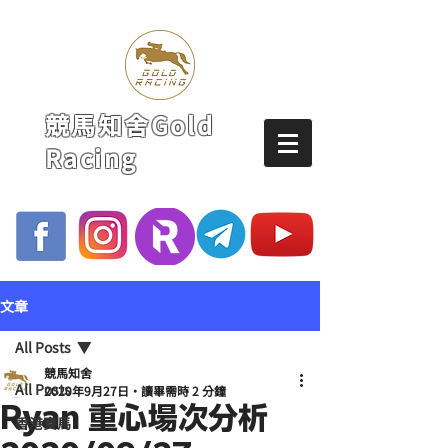
競馬知舍Gold
Racing
文章
All Posts
競馬知舍
All Posts
2020年9月27日
讀畢需時 2 分鐘
Ryan 重心場次分析
香港賽馬