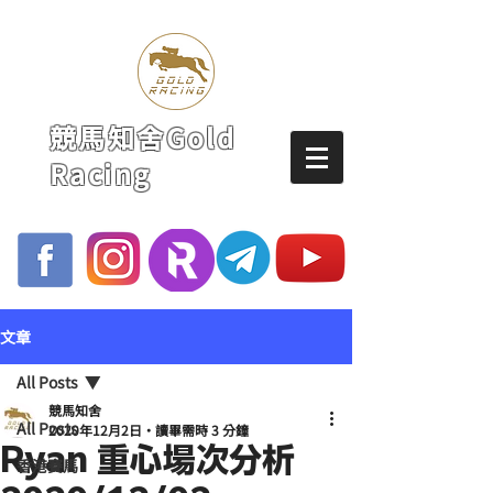
競馬知舍Gold
Racing
文章
All Posts
競馬知舍
All Posts
2020年12月2日
讀畢需時 3 分鐘
Ryan 重心場次分析
香港賽馬