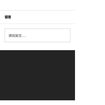
留言
撰寫留言......
【大師級】馬語大師
【邀請名單】各
Monty Roberts 離世
及香港賽駒獲邀
享年 91 歲
國際賽日