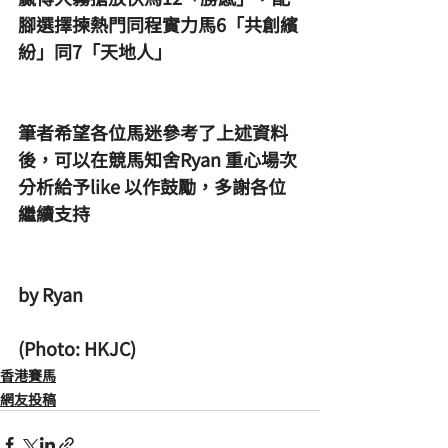
腳選擇揀熱門同程實力馬6「共創繽
紛」同7「天地人」 
筆者希望各位馬迷參考了上述資料
後，可以在競馬知舍Ryan 重心場次
分析給予like 以作鼓勵，多謝各位
繼續支持
by Ryan
(Photo: HKJC)
香港賽馬
網友投稿