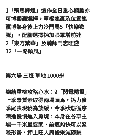
1「飛馬輝煌」選作全日重心鋼膽亦
可博獨贏選擇，單棍連贏及位置連
贏博熱身後上力冷門馬5「快樂歡
騰」，配腳選擇揀加眼罩增前速
2「東方繁華」及騎師鬥志旺盛
12「一路順風」 
第六場 三班 草地 1000米
總結重槌攻略心水：9「閃電精靈」
上季憑質素取得兩場頭馬，耗力後
季尾表現稍為放緩，今季狀態循序
漸進慢慢進入勇境，本身在谷草主
場一千米最耍家，前速夠快可以緊
咬形勢，押上旺人周俊樂減磅賺