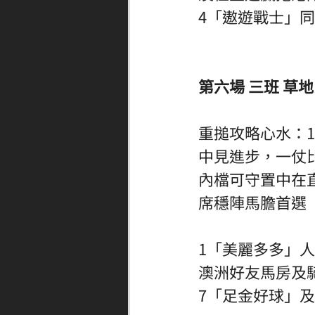
4「遨遊戰士」同
第六場 三班 草地
重搥攻略心水：
中見進步，一仗
內檔可守置中在
席穩陣馬膽首選 
1「美麗多多」
澳洲好友馬房及
7「足金好球」及