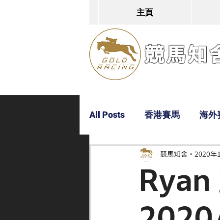
主頁
競馬知舍G
All Posts
香港賽馬
海外
競馬知舍
2020年
Dylan
Bobby
超仔
Rya
2020