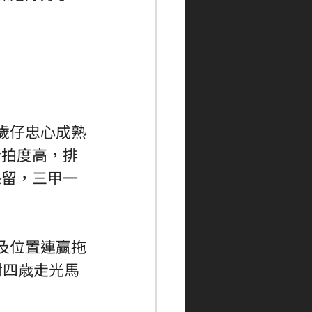
歲仔忠心成熟
合拍度高，排
保留，三甲一
及位置連贏拖
對四歳走光馬