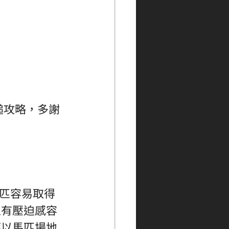
槌攻略，多謝
馬匹容易取得
上有壓迫感容
應以馬匹場地