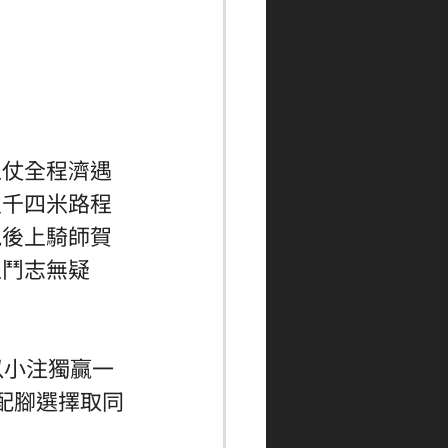
上仗全程濟遇
及千四米路程
跑後上騎師賀
立鬥志無疑
以小注獨贏一
配腳選擇取同