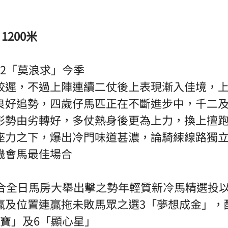
1200米 
2「莫浪求」今季 
較遲，不過上陣連續二仗後上表現漸入佳境，
良好追勢，四歲仔馬匹正在不斷進步中，千二
形勢由劣轉好，多仗熱身後更為上力，換上擅
座力之下，爆出冷門味道甚濃，論騎練線路獨
機會馬最佳場合 
配合全日馬房大舉出擊之勢年輕質新冷馬精選投
贏及位置連贏拖未敗馬眾之選3「夢想成金」，
寶」及6「顯心星」 