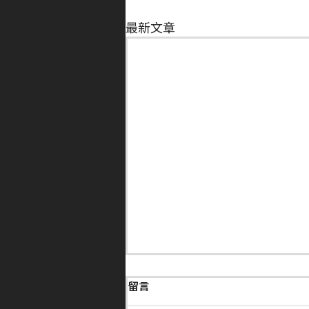
最新文章
留言