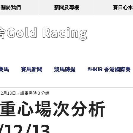
關於我們
新聞及專欄
賽日心水
old Racing
賽馬
賽馬新聞
競馬磚提
#HKIR 香港國際賽
12月13日
讀畢需時 3 分鐘
Tony
鹿
經典戰線
Ramos
Hawaii
n 重心場次分析
/12/13