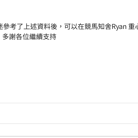
參考了上述資料後，可以在競馬知舍Ryan 重
勵，多謝各位繼續支持