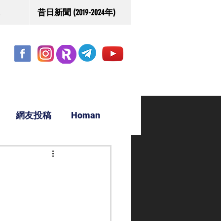
昔日新聞 (2019-2024年)
網友投稿
Homan
駿源