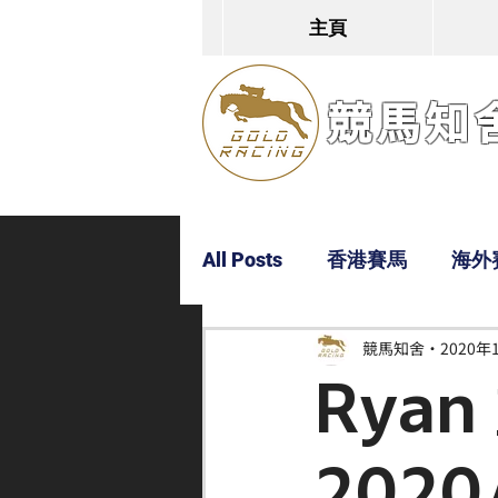
主頁
競馬知舍G
All Posts
香港賽馬
海外
競馬知舍
2020年
Dylan
Bobby
超仔
Rya
2020