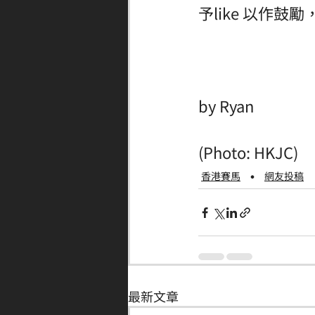
予like 以作鼓
by Ryan
(Photo: HKJC)
香港賽馬
網友投稿
最新文章