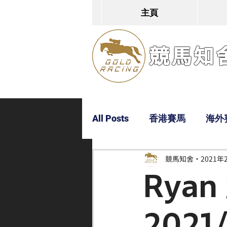
主頁
競馬知舍G
All Posts
香港賽馬
海外
競馬知舍
2021年
Dylan
Bobby
超仔
Rya
2021