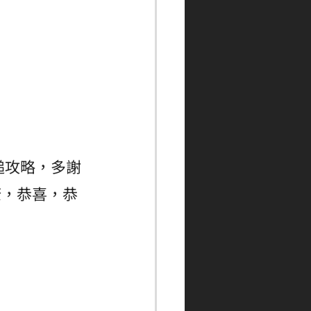
槌攻略，多謝
康，恭喜，恭