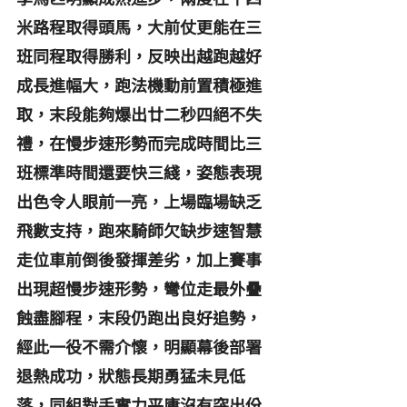
米路程取得頭馬，大前仗更能在三
班同程取得勝利，反映出越跑越好
成長進幅大，跑法機動前置積極進
取，末段能夠爆出廿二秒四絕不失
禮，在慢步速形勢而完成時間比三
班標準時間還要快三綫，姿態表現
出色令人眼前一亮，上場臨場缺乏
飛數支持，跑來騎師欠缺步速智慧
走位車前倒後發揮差劣，加上賽事
出現超慢步速形勢，彎位走最外疊
蝕盡腳程，末段仍跑出良好追勢，
經此一役不需介懷，明顯幕後部署
退熱成功，狀態長期勇猛未見低
落，同組對手實力平庸沒有突出份