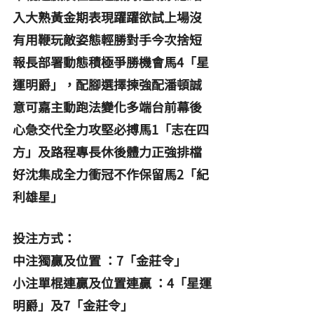
入大熟黃金期表現躍躍欲試上場沒
有用鞭玩敵姿態輕勝對手今次捨短
報長部署動態積極爭勝機會馬4「星
運明爵」，配腳選擇揀強配潘頓誠
意可嘉主動跑法變化多端台前幕後
心急交代全力攻堅必搏馬1「志在四
方」及路程專長休後體力正強排檔
好沈集成全力衝冠不作保留馬2「紀
利雄星」
投注方式：
中注獨贏及位置 ：7「金莊令」
小注單棍連贏及位置連贏 ：4「星運
明爵」及7「金莊令」