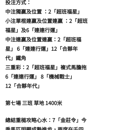
投注方式：
中注獨贏及位置 ：2「超班福星」
小注單棍連贏及位置連贏 ：2「超班
福星」及6「連連行運」 
中注連贏及位置連贏：2「超班福
星」 6「連連行運」12「合夥年
代」鐵角
三重彩：2「超班福星」複式馬膽拖
6「連連行運」 8「機械戰士」 
12「合夥年代」
第七場 三班 草地 1400米
總結重槌攻略心水：7「金莊令」今
季馬匹明顯成熟進步，兩度在千四