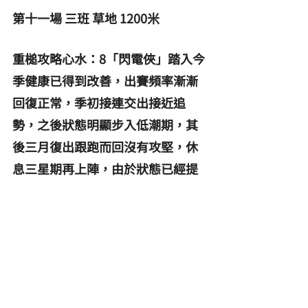
第十一場 三班 草地 1200米
重槌攻略心水：8「閃電俠」踏入今
季健康已得到改善，出賽頻率漸漸
回復正常，季初接連交出接近追
勢，之後狀態明顯步入低潮期，其
後三月復出跟跑而回沒有攻堅，休
息三星期再上陣，由於狀態已經提
升，陣上曾經受阻但直路上肯追，
走勢吸引戰鬥力相當不俗，足證在
三班俱備一定級數能力，賽後收藏
大力做功夫打磨，單跳走勢兇湧出
腳有勁，集中精神做好今仗，出擊
目標清晰明確，埋門試閘反應良