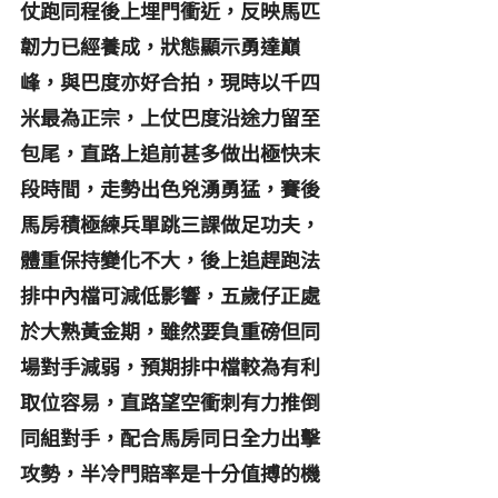
仗跑同程後上埋門衝近，反映馬匹
韌力已經養成，狀態顯示勇達巔
峰，與巴度亦好合拍，現時以千四
米最為正宗，上仗巴度沿途力留至
包尾，直路上追前甚多做出極快末
段時間，走勢出色兇湧勇猛，賽後
馬房積極練兵單跳三課做足功夫，
體重保持變化不大，後上追趕跑法
排中內檔可減低影響，五歲仔正處
於大熟黃金期，雖然要負重磅但同
場對手減弱，預期排中檔較為有利
取位容易，直路望空衝刺有力推倒
同組對手，配合馬房同日全力出擊
攻勢，半冷門賠率是十分值搏的機