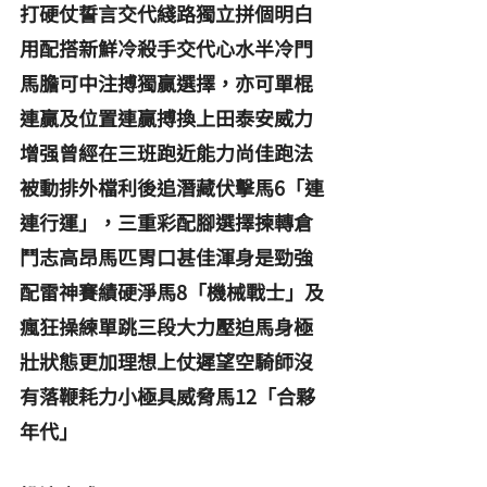
打硬仗誓言交代綫路獨立拼個明白
用配搭新鮮冷殺手交代心水半冷門
馬膽可中注搏獨贏選擇，亦可單棍
連贏及位置連贏搏換上田泰安威力
增强曾經在三班跑近能力尚佳跑法
被動排外檔利後追潛藏伏擊馬6「連
連行運」，三重彩配腳選擇揀轉倉
鬥志高昂馬匹胃口甚佳渾身是勁強
配雷神賽績硬淨馬8「機械戰士」及
瘋狂操練單跳三段大力壓迫馬身極
壯狀態更加理想上仗遲望空騎師沒
有落鞭耗力小極具威脅馬12「合夥
年代」