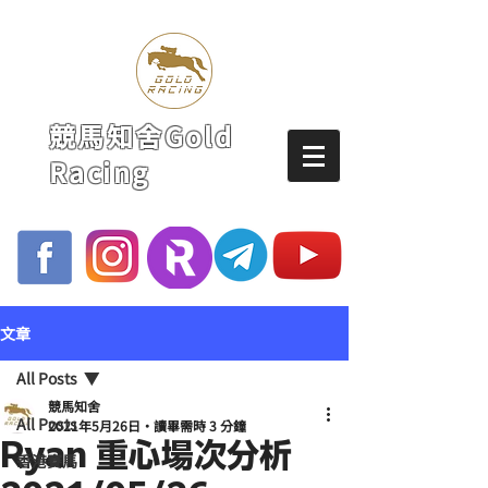
競馬知舍Gold
Racing
文章
All Posts
競馬知舍
All Posts
2021年5月26日
讀畢需時 3 分鐘
Ryan 重心場次分析
香港賽馬