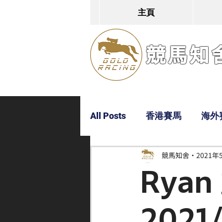
主頁
競馬知舍G
All Posts
香港賽馬
海外
競馬知舍
2021年
Dylan
Bobby
超仔
Rya
2021