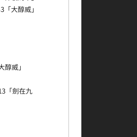
3「大醇威」
大醇威」 
13「劍在九