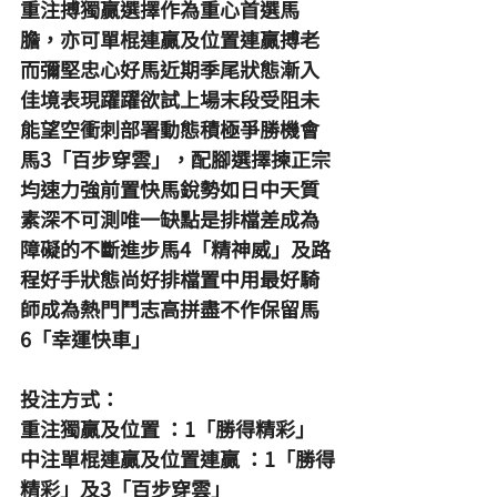
重注搏獨贏選擇作為重心首選馬
膽，亦可單棍連贏及位置連贏搏老
而彌堅忠心好馬近期季尾狀態漸入
佳境表現躍躍欲試上場末段受阻未
能望空衝刺部署動態積極爭勝機會
馬3「百步穿雲」，配腳選擇揀正宗
均速力強前置快馬銳勢如日中天質
素深不可測唯一缺點是排檔差成為
障礙的不斷進步馬4「精神威」及路
程好手狀態尚好排檔置中用最好騎
師成為熱門鬥志高拼盡不作保留馬
6「幸運快車」
投注方式：
重注獨贏及位置 ：1「勝得精彩」
中注單棍連贏及位置連贏 ：1「勝得
精彩」及3「百步穿雲」