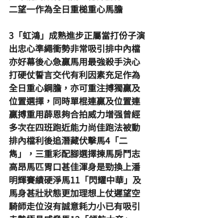
二望一作為全日重槌重心馬膽
3「虹鴻」成熟進步正屬當打份子演
出忠心準繩衝勢非常吸引排中內檔
亦好幕後心急贏馬用最強殺手決心
打硬仗誓言交代有利因素充足作為
全日重心鋼膽，亦可重注搏獨贏及
位置選擇，同時單棍連贏及位置連
贏搏重用薜恩夠合拍威力增强曾經
多次在四班跑近能力尚佳跑法被動
排內檔利後追潛藏伏擊馬4「二
雋」，三重彩配腳選擇揀馬房鬥志
高昂馬匹胃口甚佳渾身是勁換上潘
明輝賽績硬淨馬11「閃耀中華」及
馬身甚壯狀態更加理想上仗遲望空
騎師走位沒有誠意耗力小已有吸引