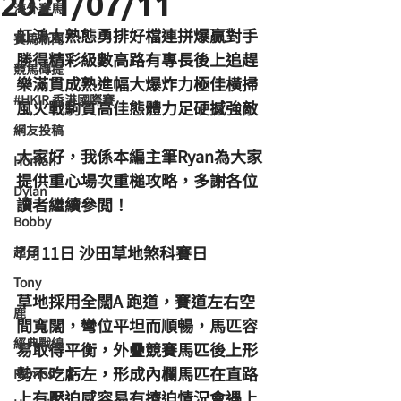
2021/07/11
海外賽馬
虹鴻大熟態勇排好檔連拼爆贏對手
賽馬新聞
勝得精彩級數高路有專長後上追趕
競馬磚提
樂滿貫成熟進幅大爆炸力極佳橫掃
#HKIR 香港國際賽
風火戰駒質高佳態體力足硬撼強敵
網友投稿
大家好，我係本編主筆Ryan為大家
Homan
提供重心場次重槌攻略，多謝各位
Dylan
讀者繼續參閲！
Bobby
7月11日 沙田草地煞科賽日
超仔
Tony
草地採用全闊A 跑道，賽道左右空
鹿
間寬闊，彎位平坦而順暢，馬匹容
經典戰線
易取得平衡，外疊競賽馬匹後上形
勢不吃虧左，形成內欄馬匹在直路
Ramos
上有壓迫感容易有擠迫情況會遇上