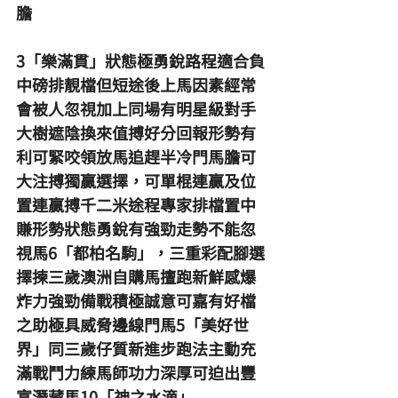
膽
3「樂滿貫」狀態極勇銳路程適合負
中磅排靚檔但短途後上馬因素經常
會被人忽視加上同場有明星級對手
大樹遮陰換來值搏好分回報形勢有
利可緊咬領放馬追趕半冷門馬膽可
大注搏獨贏選擇，可單棍連贏及位
置連贏搏千二米途程專家排檔置中
賺形勢狀態勇銳有強勁走勢不能忽
視馬6「都柏名駒」，三重彩配腳選
擇揀三歲澳洲自購馬擅跑新鮮感爆
炸力強勁備戰積極誠意可嘉有好檔
之助極具威脅邊線門馬5「美好世
界」同三歲仔質新進步跑法主動充
滿戰鬥力練馬師功力深厚可迫出豐
富潛藏馬10「神之水滴」