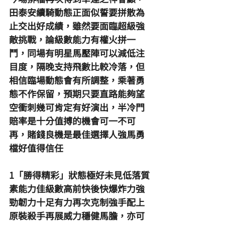
田泰安續騎動態正面似誓要拼散為
止交出好成績，雖然要面臨超級強
敵挑戰，論級數能力有權火拼一
鬥，同場有明星馬壓陣可以減低注
目度，隔晚支持飛數比較冷落，但
相信臨場動態會有所調整，乘著勇
態不作保留，預期只要直路能夠望
空衝刺幾可肯定有好演出，半冷門
賠率是十分值搏的機會可一不可
再，賭錢良機是最佳選擇人強馬勇
檔好值得信任
1「勝得精彩」狀態極好未見低落質
素能力佳級數高前快後快爆炸力強
勁韌力十足有力再次克制強手配上
原裝殺手再展威力穩健馬膽，亦可