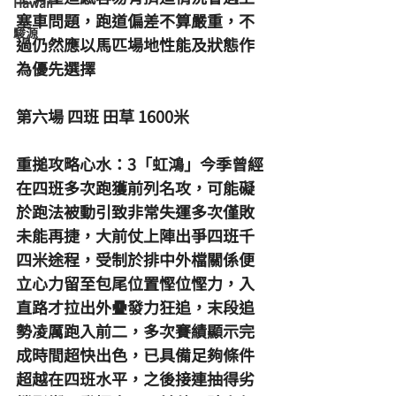
Hawaii
塞車問題，跑道偏差不算嚴重，不
駿源
過仍然應以馬匹場地性能及狀態作
為優先選擇
第六場 四班 田草 1600米
重搥攻略心水：3「虹鴻」今季曾經
在四班多次跑獲前列名攻，可能礙
於跑法被動引致非常失運多次僅敗
未能再捷，大前仗上陣出爭四班千
四米途程，受制於排中外檔關係便
立心力留至包尾位置慳位慳力，入
直路才拉出外疊發力狂追，末段追
勢凌厲跑入前二，多次賽績顯示完
成時間超快出色，已具備足夠條件
超越在四班水平，之後接連抽得劣