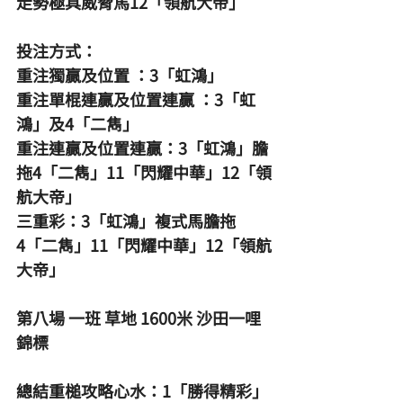
走勢極具威脅馬12「領航大帝」
投注方式：
重注獨贏及位置 ：3「虹鴻」
重注單棍連贏及位置連贏 ：3「虹
鴻」及4「二雋」
重注連贏及位置連贏：3「虹鴻」膽
拖4「二雋」11「閃耀中華」12「領
航大帝」
三重彩：3「虹鴻」複式馬膽拖
4「二雋」11「閃耀中華」12「領航
大帝」
第八場 一班 草地 1600米 沙田一哩
錦標
總結重槌攻略心水：1「勝得精彩」