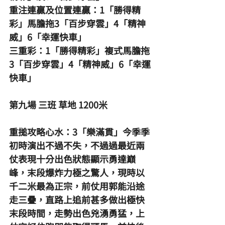
重注連贏及位置連贏：1「勝得精
彩」馬膽拖3「百步穿雲」4「精神
威」6「幸運快車」
三重彩：1「勝得精彩」複式馬膽拖
3「百步穿雲」4「精神威」6「幸運
快車」
第九場 三班 草地 1200米
重搥攻略心水：3「樂滿貫」今季季
初時演出不過不失，不過過最近兩
仗表現十分出色狀態顯示勇達巔
峰，末段爆炸力極之驚人，現時以
千二米最為正宗，前仗用郭能沿途
走三疊，直路上追前甚多做出極快
末段時間，走勢出色兇湧勇猛，上