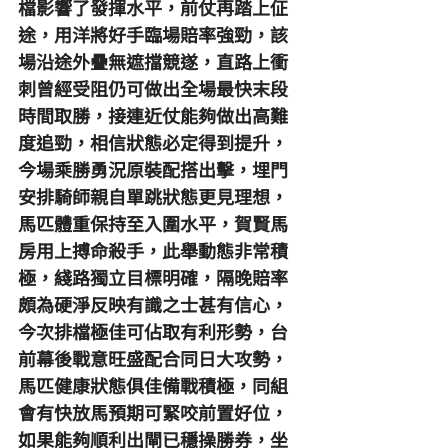
檔影響了發揮水平，前仗再踏上佂
途，用洋將好手臨場賠率強勁，該
場沿途外疊無遮擋競遂，直路上衝
刺曾經受阻仍可做出全場最快末段
時間取勝，接連近仗能夠做出高難
度追勁，相信狀態必定得到提升，
今場乘勝勇況原裝配搭出擊，埋門
安排騎師親自單跳狀態更見理想，
馬匹體重保持至入圍水平，賀賢馬
房用上搏命殺手，此舉動態非常積
極，綫路獨立目標明確，隔晚賠率
頗為硬淨反映有識之士甚有信心，
今次排檔極佳可佔取有利形勢，台
前幕後戰意旺盛配合同日大攻勢，
馬匹健康狀態俱佳備戰積極，同組
會有快放馬預期可緊咬前置好位，
如果能夠順利出閘已穩操勝券，坐