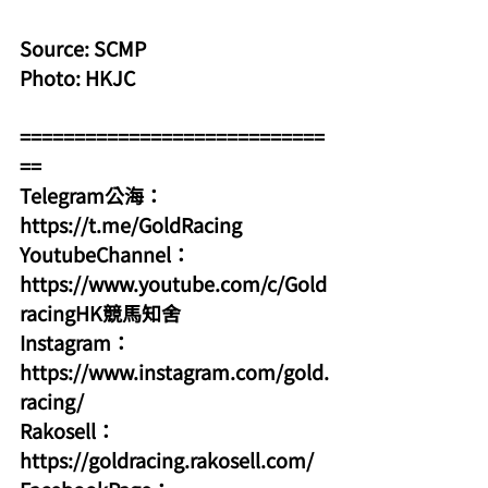
Source: SCMP
Photo: HKJC
============================
==
Telegram公海：
https://t.me/GoldRacing
YoutubeChannel：
https://www.youtube.com/c/Gold
racingHK競馬知舍
Instagram：
https://www.instagram.com/gold.
racing/
Rakosell：
https://goldracing.rakosell.com/