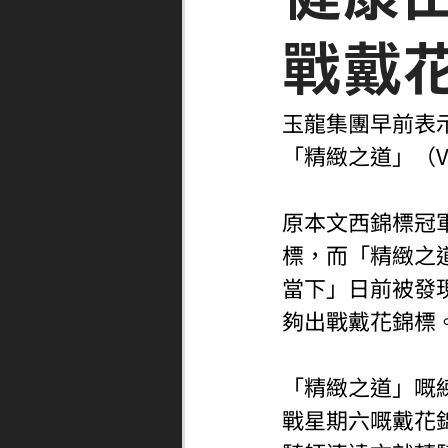
戰戴
玉龍集團早前表示澳
「精緻之道」（Vi
原本文西錦標冠
標，而「精緻之道」
當下」日前被發
夠出戰戴花錦標
「精緻之道」嘅
戰星期六嘅戴花