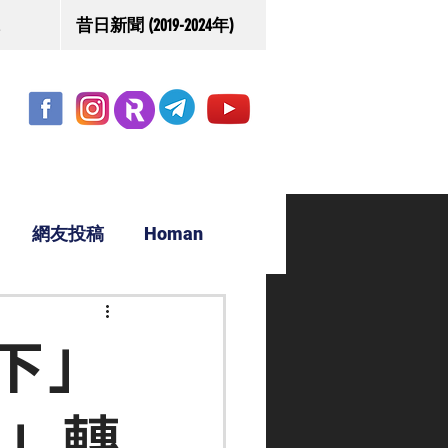
昔日新聞 (2019-2024年)
網友投稿
Homan
駿源
下」
道」轉