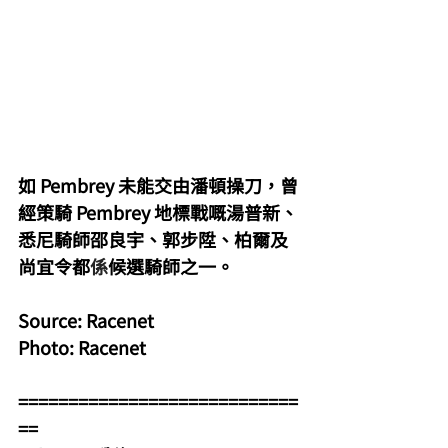
如 Pembrey 未能交由潘頓操刀，曾
經策騎 Pembrey 地標戰嘅湯普新、
悉尼騎師邵良宇、郭步陞、柏爾及
尚宜令都
係
候選騎師之一。
Source: Racenet
Photo: Racenet
============================
==