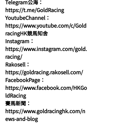
Telegram公海：
https://t.me/GoldRacing
YoutubeChannel：
https://www.youtube.com/c/Gold
racingHK競馬知舍
Instagram：
https://www.instagram.com/gold.
racing/
Rakosell：
https://goldracing.rakosell.com/
FacebookPage：
https://www.facebook.com/HKGo
ldRacing
賽馬新聞：
https://www.goldracinghk.com/n
ews-and-blog