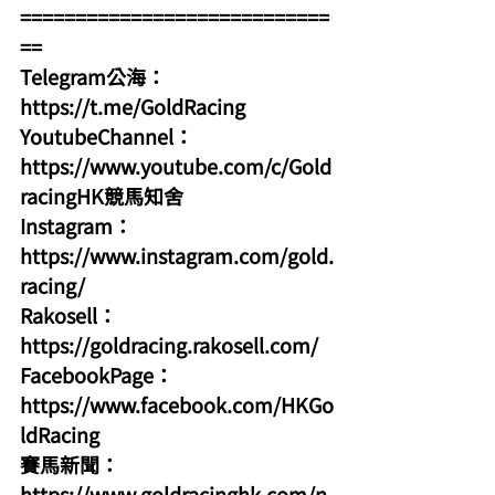
============================
==
Telegram公海：
https://t.me/GoldRacing
YoutubeChannel：
https://www.youtube.com/c/Gold
racingHK競馬知舍
Instagram：
https://www.instagram.com/gold.
racing/
Rakosell：
https://goldracing.rakosell.com/
FacebookPage：
https://www.facebook.com/HKGo
ldRacing
賽馬新聞：
https://www.goldracinghk.com/n