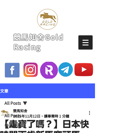
競馬知舍Gold
Racing
文章
All Posts
競馬知舍
All Posts
2025年11月12日
讀畢需時 1 分鐘
【走寶了嗎？】日本快
香港賽馬