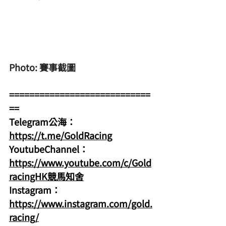
Photo: 賽事截圖
============================
==
Telegram公海：
https://t.me/GoldRacing
YoutubeChannel：
https://www.youtube.com/c/Gold
racingHK競馬知舍
Instagram：
https://www.instagram.com/gold.
racing/