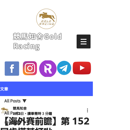
競馬知舍Gold
Racing
文章
All Posts
競馬知舍
All Posts
5月2日
讀畢需時 3 分鐘
【海外賽前瞻】第 152
香港賽馬