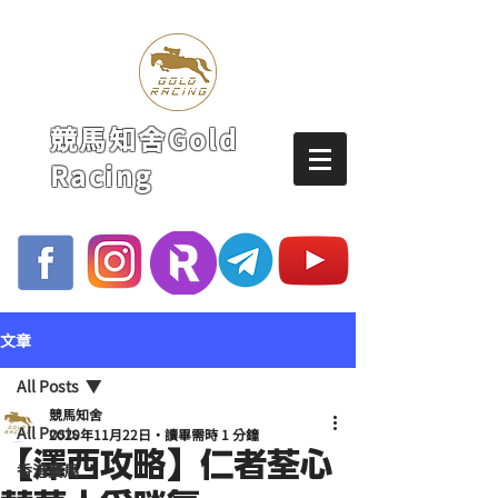
競馬知舍Gold
Racing
文章
All Posts
競馬知舍
All Posts
2020年11月22日
讀畢需時 1 分鐘
【澤西攻略】仁者荃心
香港賽馬