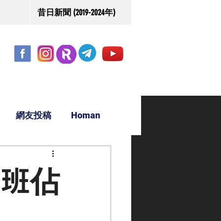
昔日新聞 (2019-2024年)
網友投稿
Homan
駿源
落班佔