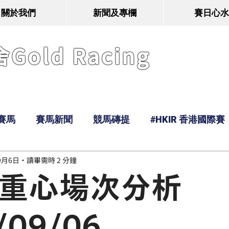
關於我們
新聞及專欄
賽日心水
old Racing
賽馬
賽馬新聞
競馬磚提
#HKIR 香港國際賽
9月6日
讀畢需時 2 分鐘
Tony
鹿
經典戰線
Ramos
Hawaii
n 重心場次分析
/09/06