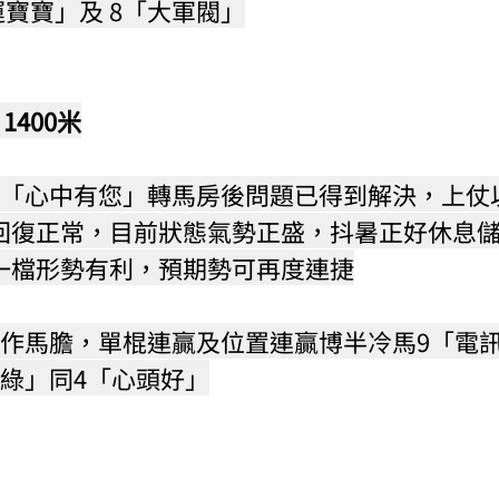
運寶寶」及 8「大軍閥」
1400米
6「心中有您」轉馬房後問題已得到解決，上仗
回復正常，目前狀態氣勢正盛，抖暑正好休息
一檔形勢有利，預期勢可再度連捷
選作馬膽，單棍連贏及位置連贏博半冷馬9「電
翠綠」同4「心頭好」