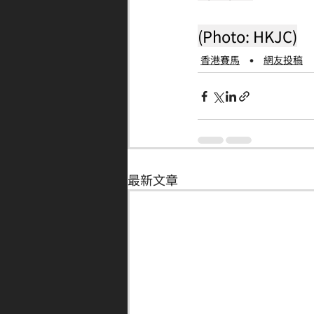
(Photo: HKJC)
香港賽馬
網友投稿
最新文章