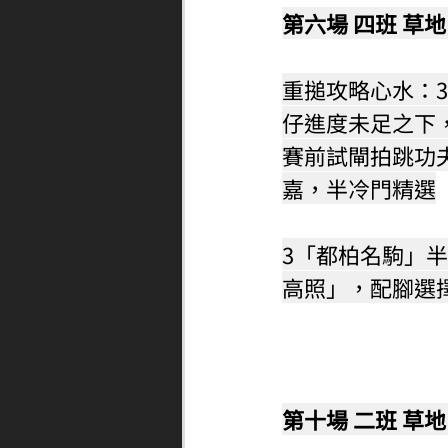
第六場 四班 草地 
重搥攻略心水：
仔進度未足之下
賽前試閘拍跳功
嘉，半冷門精選
3「都柏名駒」
高照」，配腳選
第十場 二班 草地 