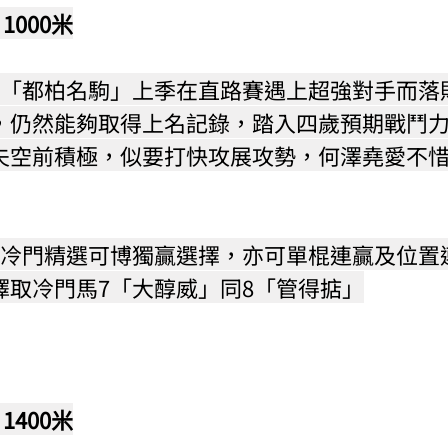
1000米
3「都柏名駒」上季在直路賽遇上超強對手而落
，仍然能夠取得上名記錄，踏入四歲預期戰鬥
夫空前積極，似要打快攻展攻勢，何澤堯愛不
半冷門精選可博獨贏選擇，亦可單棍連贏及位置連
擇取冷門馬7「大醇威」同8「管得掂」
1400米