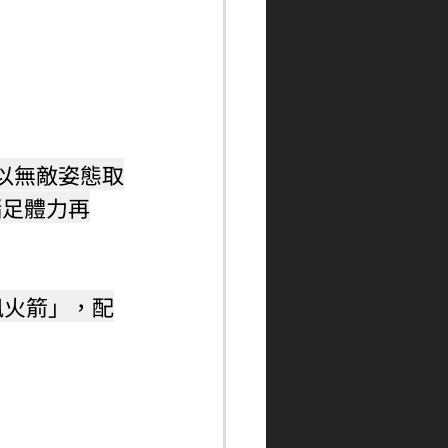
以無敵姿態取
儲足體力再
訊火箭」，配