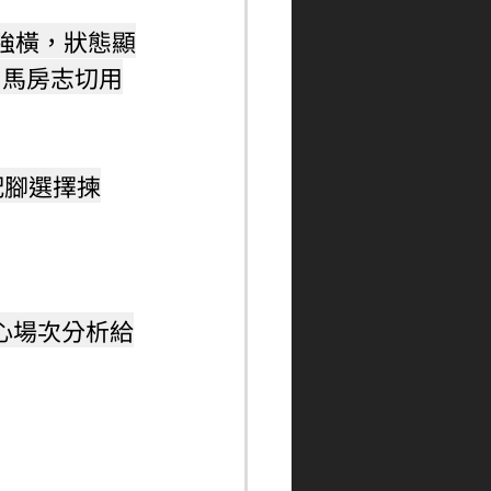
強橫，狀態顯
，馬房志切用
配腳選擇揀
心場次分析給