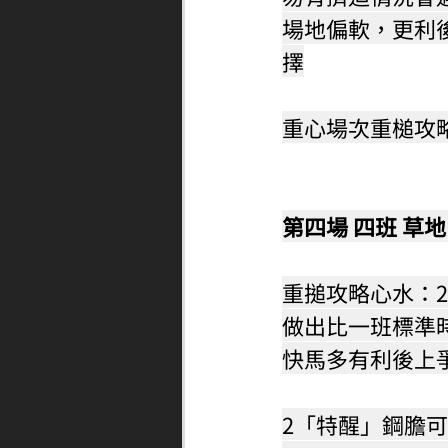
場地偏軟，更利
擇
重心場次重槌攻
第四場 四班 草地 
重搥攻略心水：
做出比一班標準
快馬多有利後上
2「特醒」鋼膽