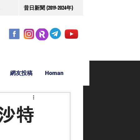
昔日新聞 (2019-2024年)
網友投稿
Homan
駿源
沙特