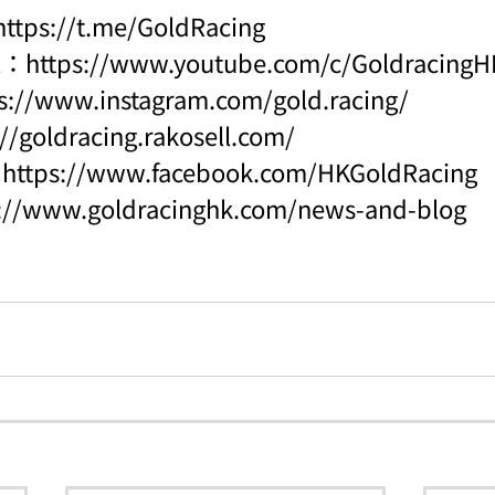
https://t.me/GoldRacing
l：
https://www.youtube.com/c/Goldraci
s://www.instagram.com/gold.racing/
://goldracing.rakosell.com/
：
https://www.facebook.com/HKGoldRacing
s://www.goldracinghk.com/news-and-blog