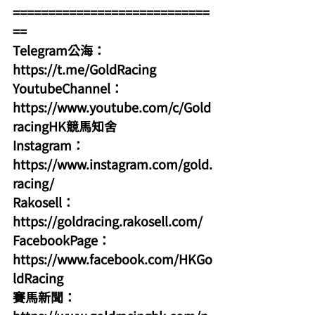
============================
==
Telegram公海：
https://t.me/GoldRacing
YoutubeChannel：
https://www.youtube.com/c/Gold
racingHK競馬知舍
Instagram：
https://www.instagram.com/gold.
racing/
Rakosell：
https://goldracing.rakosell.com/
FacebookPage：
https://www.facebook.com/HKGo
ldRacing
賽馬新聞：