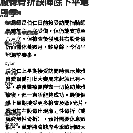
股骨骨折缺陣餘下平地
海外賽馬
馬季
賽馬新聞
練馬師岳伯仁日前接受訪問指騎師
競馬磚提
莫雅於六月底受傷，但仍能支撐至
#HKIR 香港國際賽
八月底。但檢查後發現其右股骨骨
網友投稿
折而需休養數月，缺席餘下今個平
Homan
地馬季賽事。
Dylan
岳伯仁上星期接受訪問時表示莫雅
Bobby
自愛爾蘭打吡大賽周末起就已有不
超仔
妥，幕後醫療團隊盡一切協助莫雅
Tony
康復，但一直唔能夠成功。最後佢
喺上星期接受更多檢查及照X光片，
鹿
發現其右股骨出現應力性骨折（或
經典戰線
稱疲勞性骨折），預計需要休息數
Ramos
個月。莫雅將會缺席今季歐洲嘅大