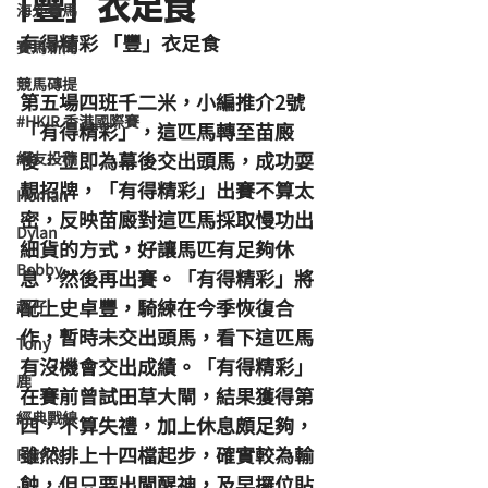
「豐」衣足食
海外賽馬
有得精彩 「豐」衣足食 
賽馬新聞
競馬磚提
第五場四班千二米，小編推介2號 
#HKIR 香港國際賽
「有得精彩」，這匹馬轉至苗廄
後，立即為幕後交出頭馬，成功耍
網友投稿
靚招牌，「有得精彩」出賽不算太
Homan
密，反映苗廄對這匹馬採取慢功出
Dylan
細貨的方式，好讓馬匹有足夠休
Bobby
息，然後再出賽。「有得精彩」將
配上史卓豐，騎練在今季恢復合
超仔
作，暫時未交出頭馬，看下這匹馬
Tony
有沒機會交出成績。「有得精彩」
鹿
在賽前曾試田草大閘，結果獲得第
經典戰線
四，不算失禮，加上休息頗足夠，
雖然排上十四檔起步，確實較為輸
Ramos
蝕，但只要出閘醒神，及早攞位貼