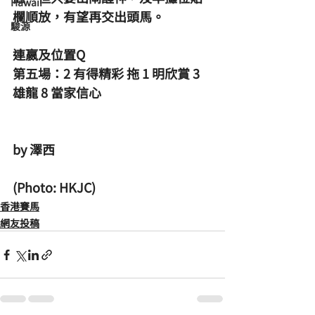
Hawaii
欄順放，有望再交出頭馬。 
駿源
連嬴及位置Q 
第五場：2 有得精彩 拖 1 明欣賞 3 
雄龍 8 當家信心
by 澤西
(Photo: HKJC)
香港賽馬
網友投稿