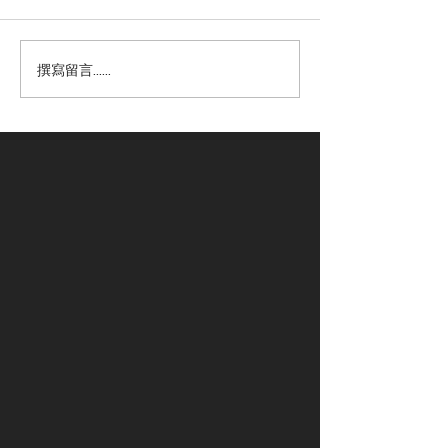
撰寫留言......
【大師級】馬語大師
【邀請名單】各
Monty Roberts 離世
及香港賽駒獲邀
享年 91 歲
國際賽日