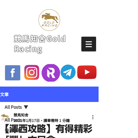
競馬知舍Gold
Racing
文章
All Posts
競馬知舍
All Posts
2021年1月17日
讀畢需時 1 分鐘
【澤西攻略】有得精彩
香港賽馬