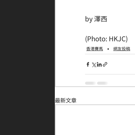
by 澤西
(Photo: HKJC)
香港賽馬
網友投稿
最新文章