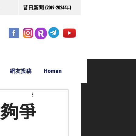
昔日新聞 (2019-2024年)
網友投稿
Homan
駿源
班夠爭